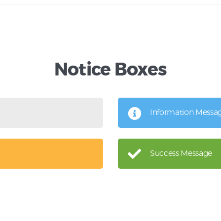
Notice Boxes
Information Messa
Success Message