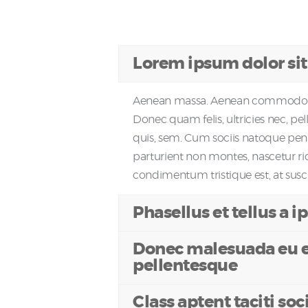
Lorem ipsum dolor si
Aenean massa. Aenean commodo a 
Donec quam felis, ultricies nec, pe
quis, sem. Cum sociis natoque pen
parturient non montes, nascetur ri
condimentum tristique est, at susci
Phasellus et tellus a 
Donec malesuada eu e
pellentesque
Class aptent taciti soc