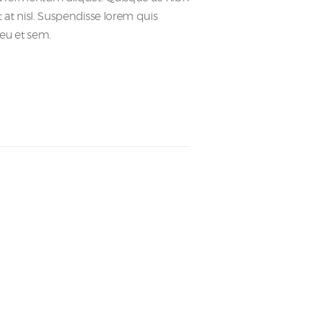
get at nisl. Suspendisse lorem quis
 eu et sem.