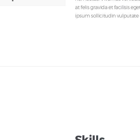
at felis gravida et facilisis e
ipsum sollicitudin vulputate