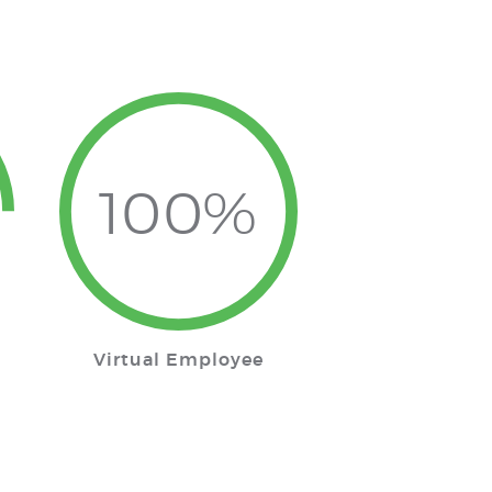
100%
e
Virtual Employee