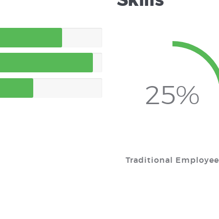
Skills
25%
Traditional Employe